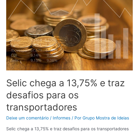
Selic chega a 13,75% e traz
desafios para os
transportadores
Deixe um comentário
/
Informes
/ Por
Grupo Mostra de Ideias
Selic chega a 13,75% e traz desafios para os transportadores