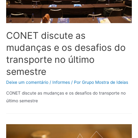
CONET discute as
mudanças e os desafios do
transporte no último
semestre
Deixe um comentário
/
Informes
/ Por
Grupo Mostra de Ideias
CONET discute as mudanças e os desafios do transporte no
último semestre