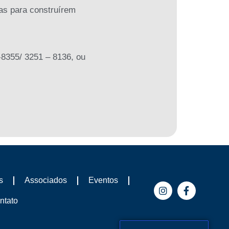
tas para construírem
-8355/ 3251 – 8136, ou
s
Associados
Eventos
ntato