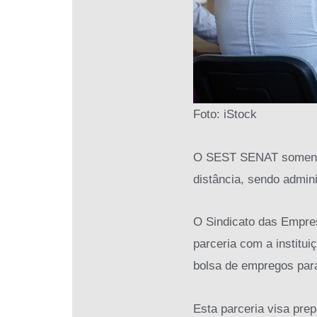
Foto: iStock
O SEST SENAT somente 
distância, sendo admin
O Sindicato das Empre
parceria com a institui
bolsa de empregos par
Esta parceria visa pre