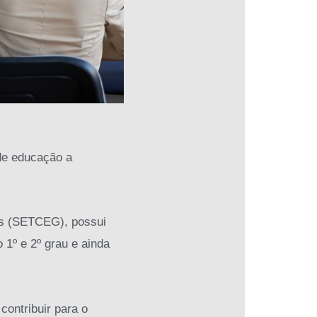
de educação a
ás (SETCEG), possui
 1º e 2º grau e ainda
contribuir para o