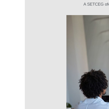
A SETCEG ofe