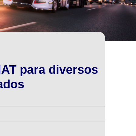
AT para diversos
ados