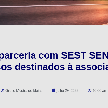
 parceria com SEST SEN
sos destinados à associ
Grupo Mostra de Ideias
julho 29, 2022
10:00 am