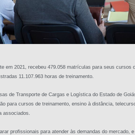
em 2021, recebeu 479.058 matrículas para seus cursos 
istradas 11.107.963 horas de treinamento.
sas de Transporte de Cargas e Logística do Estado de Goi
ção para cursos de treinamento, ensino à distância, telecurso
a associados.
parar profissionais para atender às demandas do mercado, e 