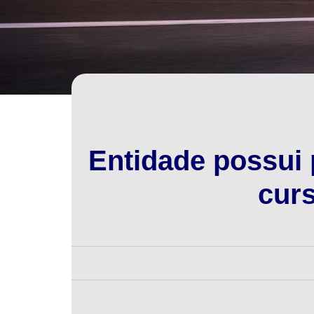
Entidade possui
cur