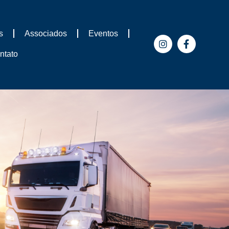
s
Associados
Eventos
ntato