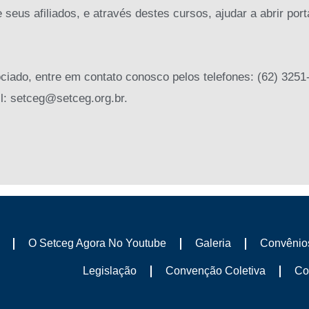
seus afiliados, e através destes cursos, ajudar a abrir por
ciado, entre em contato conosco pelos telefones: (62) 3251
l: setceg@setceg.org.br.
O Setceg Agora No Youtube
Galeria
Convênio
Legislação
Convenção Coletiva
Co