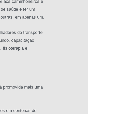
er aos caminhoneiros e
 de saúde e ter um
; outras, em apenas um.
lhadores do transporte
mundo, capacitação
 fisioterapia e
erá promovida mais uma
ores em centenas de