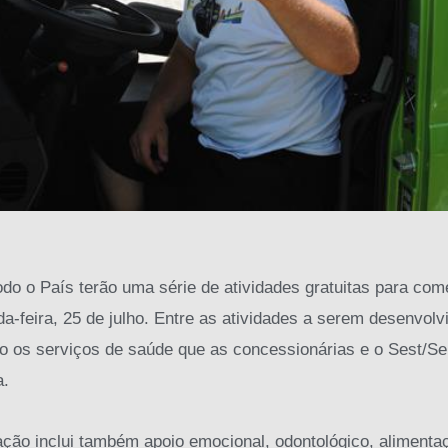
do o País terão uma série de atividades gratuitas para co
a-feira, 25 de julho. Entre as atividades a serem desenvolv
o os serviços de saúde que as concessionárias e o Sest/Sen
a.
ção inclui também apoio emocional, odontológico, alimentaçã