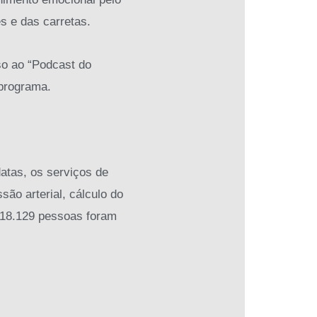
s e das carretas.
so ao “Podcast do
 programa.
atas, os serviços de
são arterial, cálculo do
, 18.129 pessoas foram