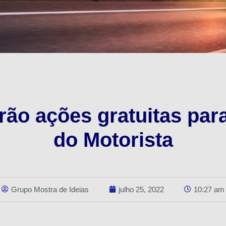
ão ações gratuitas par
do Motorista
Grupo Mostra de Ideias
julho 25, 2022
10:27 am