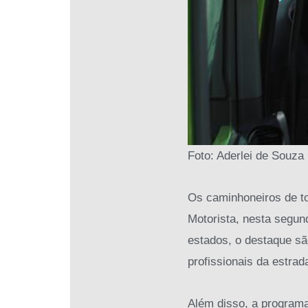
Foto: Aderlei de Souza
Os caminhoneiros de to
Motorista, nesta segund
estados, o destaque sã
profissionais da estrad
Além disso, a programa