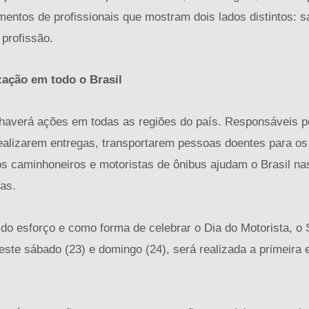
ntos de profissionais que mostram dois lados distintos: s
profissão.
zação em todo o Brasil
o, haverá ações em todas as regiões do país. Responsávei
realizarem entregas, transportarem pessoas doentes para os
os caminhoneiros e motoristas de ônibus ajudam o Brasil na
ias.
do esforço e como forma de celebrar o Dia do Motorista, o
ste sábado (23) e domingo (24), será realizada a primeira 