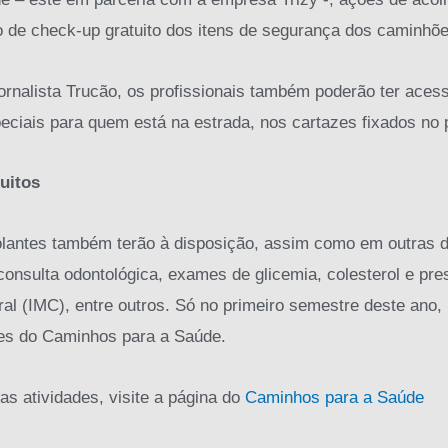
ço de check-up gratuito dos itens de segurança dos caminhõe
ornalista Trucão, os profissionais também poderão ter aces
eciais para quem está na estrada, nos cartazes fixados no
uitos
olantes também terão à disposição, assim como em outras d
onsulta odontológica, exames de glicemia, colesterol e pres
al (IMC), entre outros. Só no primeiro semestre deste ano
ões do Caminhos para a Saúde.
as atividades, visite a página do
Caminhos para a Saúde