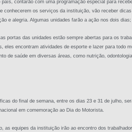
o país, contarão com uma programação especial para receb
de conhecerem os serviços da instituição, vão receber dicas
o e alegria. Algumas unidades farão a ação nos dois dias
as portas das unidades estão sempre abertas para os traba
as, eles encontram atividades de esporte e lazer para todo 
nto de saúde em diversas áreas, como nutrição, odontologia,
icas do final de semana, entre os dias 23 e 31 de julho, s
 nacional em comemoração ao Dia do Motorista.
 as equipes da instituição irão ao encontro dos trabalhad