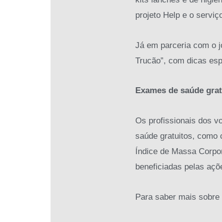
projeto Help e o servi
Já em parceria com o j
Trucão”, com dicas esp
Exames de saúde grat
Os profissionais dos v
saúde gratuitos, como c
Índice de Massa Corpor
beneficiadas pelas aç
Para saber mais sobre 