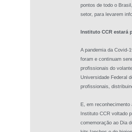
pontos de todo o Brasil
setor, para levarem in
Instituto CCR estará 
A pandemia da Covid-19
foram e continuam sen
profissionais do volan
Universidade Federal 
profissionais, distribu
E, em reconhecimento a
Instituto CCR voltado 
comemoração ao Dia do 
kits lanches e de higi