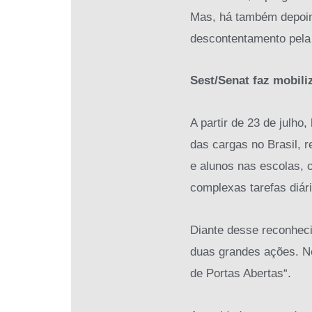
Mas, há também depoime
descontentamento pela 
Sest/Senat faz mobili
A partir de 23 de julh
das cargas no Brasil, 
e alunos nas escolas, 
complexas tarefas diár
Diante desse reconheci
duas grandes ações. Ne
de Portas Abertas“.