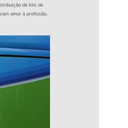
stribuição de kits de
aram amor à profissão,