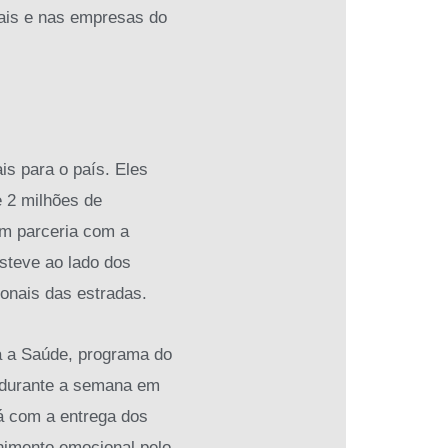
nais e nas empresas do
s para o país. Eles
 2 milhões de
em parceria com a
steve ao lado dos
sionais das estradas.
a a Saúde, programa do
l durante a semana em
rá com a entrega dos
lhimento emocional pelo