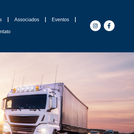
s
Associados
Eventos
ntato