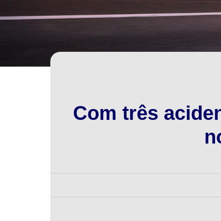
Com três aciden
n