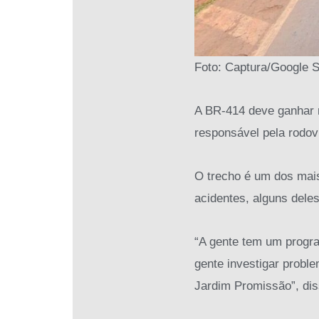
Foto: Captura/Google S
A BR-414 deve ganhar n
responsável pela rodov
O trecho é um dos mais 
acidentes, alguns deles
“A gente tem um progr
gente investigar probl
Jardim Promissão”, di