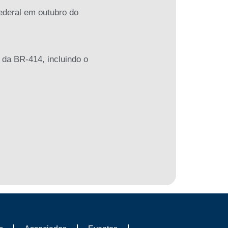
ederal em outubro do
 da BR-414, incluindo o