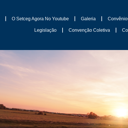
O Setceg Agora No Youtube
Galeria
Convênio
Legislação
Convenção Coletiva
Co