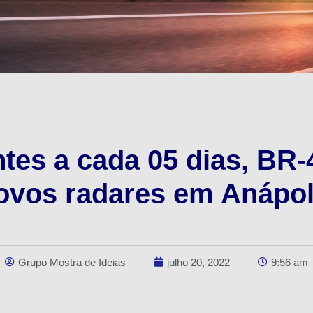
tes a cada 05 dias, BR
ovos radares em Anápol
Grupo Mostra de Ideias
julho 20, 2022
9:56 am