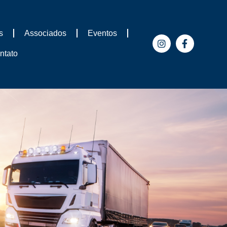
s
Associados
Eventos
ntato