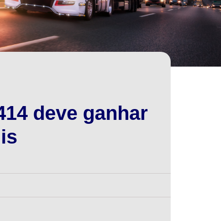
-414 deve ganhar
is