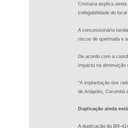
Cristiana explica ainda
trafegabilidade do loc
A concessionária tamb
riscos de queimada e a
De acordo com a coord
impacto na diminuição 
“A implantação dos rad
de Anápolis, Corumbá e
Duplicação ainda está
A duplicação da BR-414