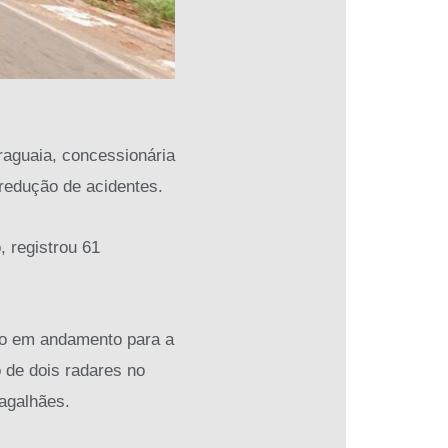
raguaia, concessionária
redução de acidentes.
, registrou 61
ão em andamento para a
 de dois radares no
agalhães.