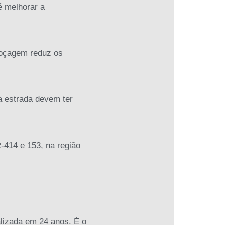
é melhorar a
roçagem reduz os
a estrada devem ter
-414 e 153, na região
alizada em 24 anos. É o