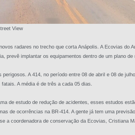
treet View
ovos radares no trecho que corta Anápolis. A Ecovias do A
ia, prevê implantar os equipamentos dentro de um plano de 
perigosos. A 414, no período entre 08 de abril e 08 de julho
 fatais. A média é de três a cada 05 dias.
ama de estudo de redução de acidentes, esses estudos est
emas de ocorrências na BR-414. A gente já tem uma previsão
sse a coordenadora de conservação da Ecovias, Cristiana M