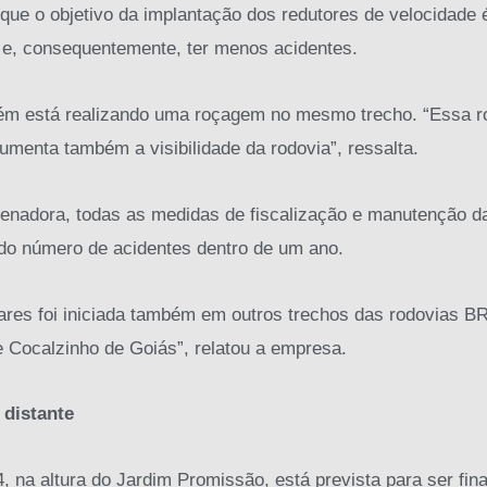
 que o objetivo da implantação dos redutores de velocidade 
al e, consequentemente, ter menos acidentes.
ém está realizando uma roçagem no mesmo trecho. “Essa 
umenta também a visibilidade da rodovia”, ressalta.
enadora, todas as medidas de fiscalização e manutenção d
do número de acidentes dentro de um ano.
ares foi iniciada também em outros trechos das rodovias BR
 Cocalzinho de Goiás”, relatou a empresa.
 distante
, na altura do Jardim Promissão, está prevista para ser fin