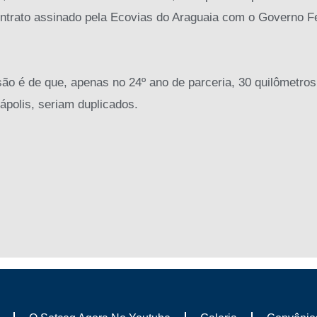
ontrato assinado pela Ecovias do Araguaia com o Governo F
ão é de que, apenas no 24º ano de parceria, 30 quilômetros
ápolis, seriam duplicados.