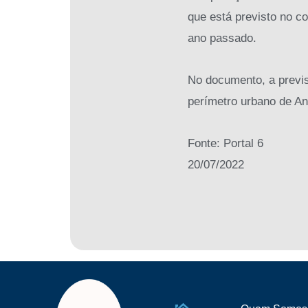
que está previsto no c
ano passado.
No documento, a previs
perímetro urbano de An
Fonte: Portal 6
20/07/2022