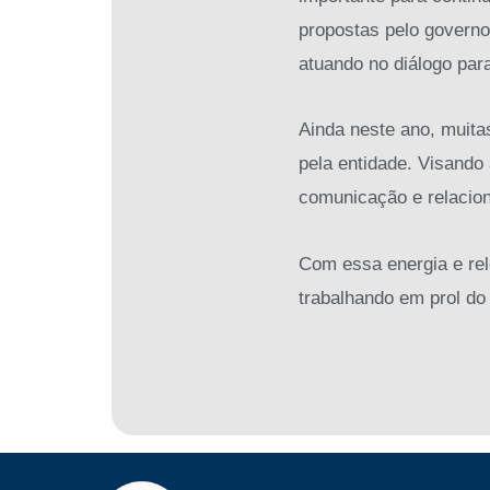
propostas pelo govern
atuando no diálogo par
Ainda neste ano, muita
pela entidade. Visando
comunicação e relacio
Com essa energia e rel
trabalhando em prol do