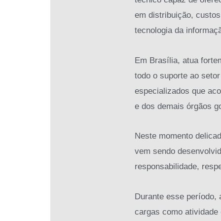
em distribuição, custo
tecnologia da informaç
Em Brasília, atua forte
todo o suporte ao setor
especializados que ac
e dos demais órgãos g
Neste momento delicado
vem sendo desenvolvido
responsabilidade, respe
Durante esse período, 
cargas como atividade 