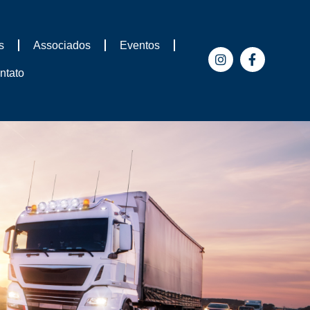
s
Associados
Eventos
ntato