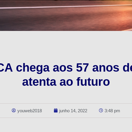
 chega aos 57 anos de
atenta ao futuro
youweb2018
junho 14, 2022
3:48 pm