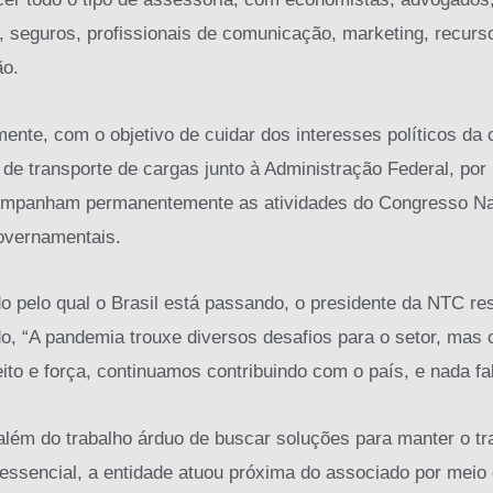
s, seguros, profissionais de comunicação, marketing, recur
ão.
mente, com o objetivo de cuidar dos interesses políticos da 
 de transporte de cargas junto à Administração Federal, por
ompanham permanentemente as atividades do Congresso Nac
overnamentais.
 pelo qual o Brasil está passando, o presidente da NTC res
, “A pandemia trouxe diversos desafios para o setor, mas
ito e força, continuamos contribuindo com o país, e nada fal
além do trabalho árduo de buscar soluções para manter o tr
essencial, a entidade atuou próxima do associado por meio d