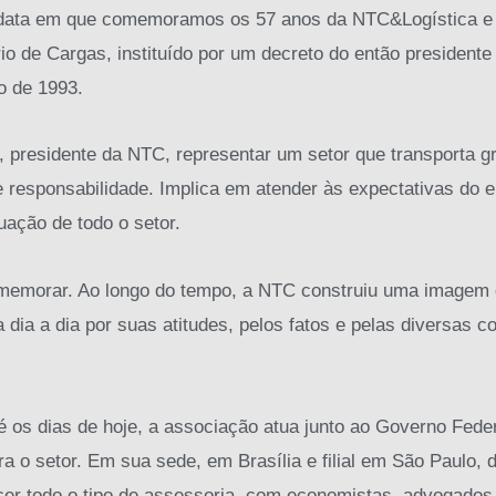
 data em que comemoramos os 57 anos da NTC&Logística e 
io de Cargas, instituído por um decreto do então presidente
o de 1993.
, presidente da NTC, representar um setor que transporta g
 responsabilidade. Implica em atender às expectativas do
tuação de todo o setor.
memorar. Ao longo do tempo, a NTC construiu uma imagem d
dia a dia por suas atitudes, pelos fatos e pelas diversas co
 os dias de hoje, a associação atua junto ao Governo Fede
a o setor. Em sua sede, em Brasília e filial em São Paulo,
cer todo o tipo de assessoria, com economistas, advogados,