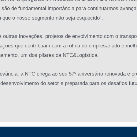
o são de fundamental importância para continuarmos avanç
a que o nosso segmento não seja esquecido”.
s outras inovações, projetos de envolvimento com o transpo
 ações que contribuam com a rotina do empresariado e mel
namento, um dos pilares da NTC&Logística.
evância, a NTC chega ao seu 57º aniversário renovada e pr
 desenvolvimento do setor e preparada para os desafios futu