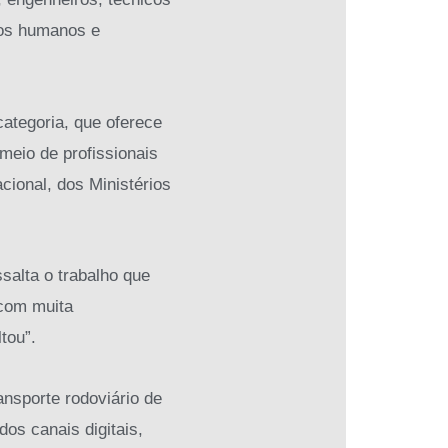
sos humanos e
categoria, que oferece
 meio de profissionais
ional, dos Ministérios
salta o trabalho que
 com muita
tou”.
ansporte rodoviário de
os canais digitais,