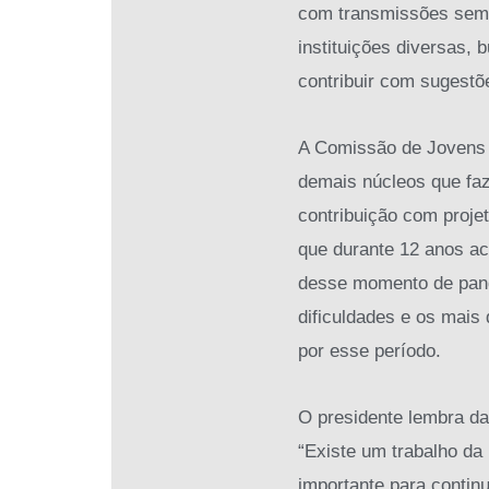
com transmissões sema
instituições diversas,
contribuir com sugestõ
A Comissão de Jovens
demais núcleos que faz
contribuição com proje
que durante 12 anos 
desse momento de pand
dificuldades e os mais
por esse período.
O presidente lembra da
“Existe um trabalho da
importante para contin