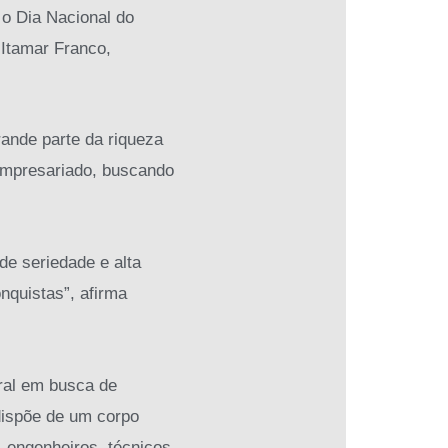
o Dia Nacional do
 Itamar Franco,
rande parte da riqueza
 empresariado, buscando
e seriedade e alta
nquistas”, afirma
ral em busca de
 dispõe de um corpo
 engenheiros, técnicos