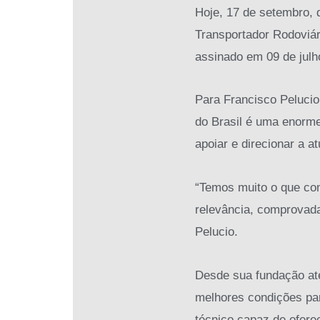
Hoje, 17 de setembro,
Transportador Rodoviár
assinado em 09 de julh
Para Francisco Pelucio
do Brasil é uma enorme
apoiar e direcionar a a
“Temos muito o que co
relevância, comprovada 
Pelucio.
Desde sua fundação até
melhores condições par
técnico capaz de ofere